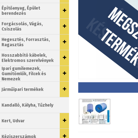
Építőanyag, Épület
berendezés
Forgácsolás, Vágás,
Csiszolás
Hegesztés, Forrasztás,
Ragasztás
Hosszabbító kábelek,
Elektromos szerelvények
Ipari gumilemezek,
Gumitömlők, Filcek és
Nemezek
Járműipari termékek
Kandalló, Kályha, Tűzhely
Kert, Udvar
Kéziszerszámok