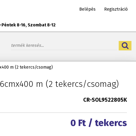
Belépés
Regisztráció
-Péntek 8-16, Szombat 8-12
mx400 m (2 tekercs/csomag)
 26cmx400 m (2 tekercs/csomag)
CR-SOL9522805K
0
Ft / tekercs