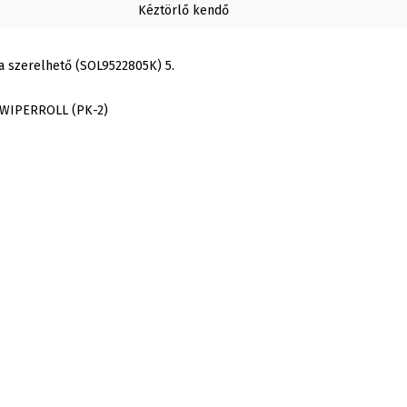
Kéztörlő kendő
ra szerelhető (SOL9522805K) 5.
WIPERROLL (PK-2)