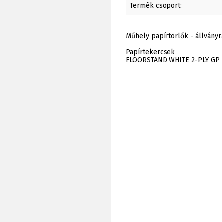
Termék csoport:
Műhely papírtörlők - állvány
Papírtekercsek
FLOORSTAND WHITE 2-PLY GP 