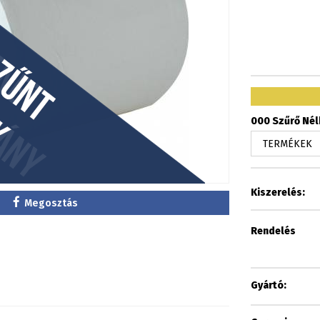
000 Szűrő Nélk
Kiszerelés:
Megosztás
Rendelés
Gyártó: