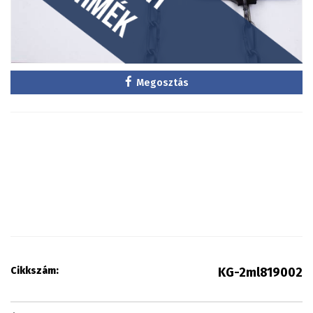
Megosztás
Cikkszám:
KG-2ml819002