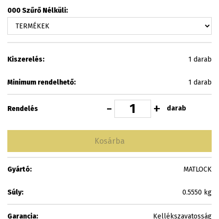
000 Szűrő Nélküli:
Kiszerelés:
1 darab
Minimum rendelhető:
1 darab
-
+
darab
Rendelés
Kosárba
Gyártó:
MATLOCK
Súly:
0.5550 kg
Garancia:
Kellékszavatosság