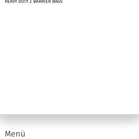
HEAVY DUTY Z BARRIER BAGS
Menü