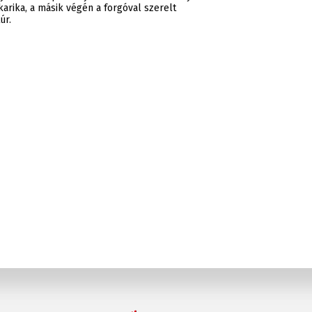
karika, a másik végén a forgóval szerelt
úr.