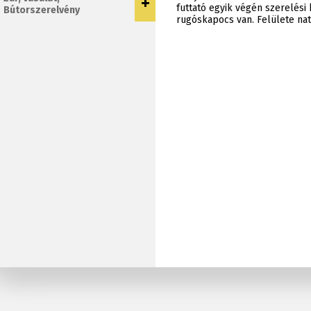
futtató egyik végén szerelési 
Bútorszerelvény
rugóskapocs van. Felülete nat