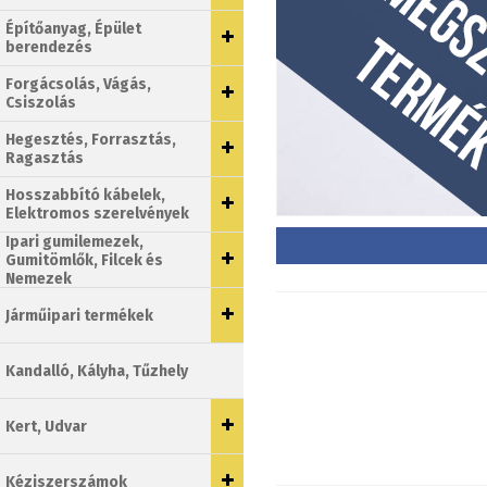
Építőanyag, Épület
berendezés
Forgácsolás, Vágás,
Csiszolás
Hegesztés, Forrasztás,
Ragasztás
Hosszabbító kábelek,
Elektromos szerelvények
Ipari gumilemezek,
Gumitömlők, Filcek és
Nemezek
Járműipari termékek
Kandalló, Kályha, Tűzhely
Kert, Udvar
Kéziszerszámok