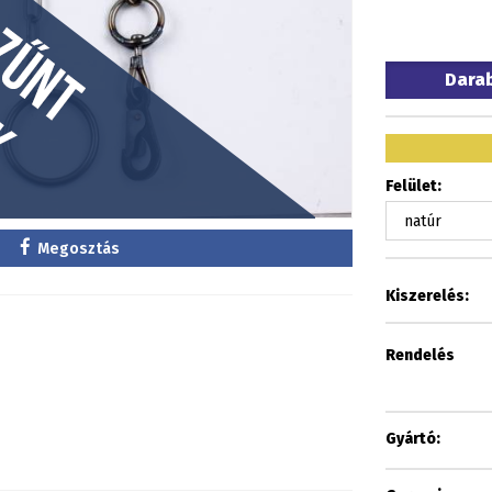
Dara
Felület:
Megosztás
Kiszerelés:
Rendelés
Gyártó: