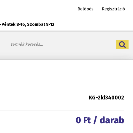
Belépés
Regisztráció
-Péntek 8-16, Szombat 8-12
KG-2kl340002
0
Ft / darab