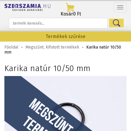
Menü
Kosár
0 Ft
Termékek szűrése
Főoldal
-
Megszűnt, Kifutott termékek
-
Karika natúr 10/50
mm
Karika natúr 10/50 mm