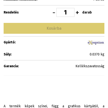
-
+
darab
Rendelés
Kosárba
Gyártó:
Súly:
0.0370 kg
Garancia:
Kellékszavatosság
A termék képek színei, függ a grafikus kártyától, a