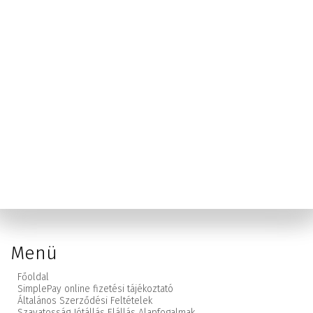
Menü
Főoldal
SimplePay online fizetési tájékoztató
Általános Szerződési Feltételek
Szavatosság Jótállás Elállás Alapfogalmak