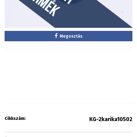
Megosztás
Cikkszám:
KG-2karika10502