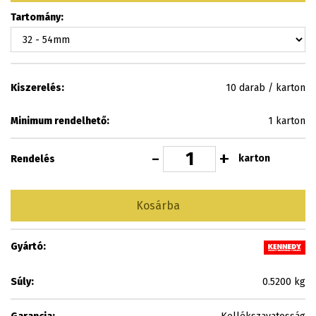
Tartomány:
Kiszerelés:
10 darab / karton
Minimum rendelhető:
1 karton
-
+
karton
Rendelés
Kosárba
Gyártó:
Súly:
0.5200 kg