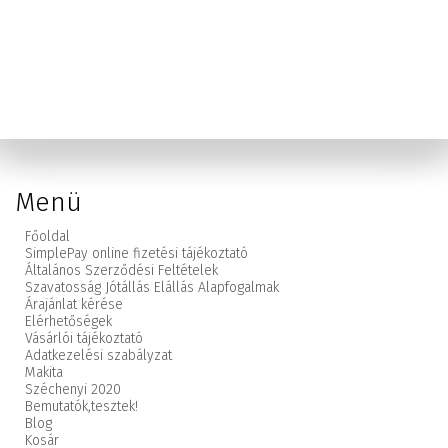
Menü
Főoldal
SimplePay online fizetési tájékoztató
Általános Szerződési Feltételek
Szavatosság Jótállás Elállás Alapfogalmak
Árajánlat kérése
Elérhetőségek
Vásárlói tájékoztató
Adatkezelési szabályzat
Makita
Széchenyi 2020
Bemutatók,
tesztek!
Blog
Kosár