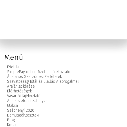
Menü
Főoldal
SimplePay online fizetési tájékoztató
Általános Szerződési Feltételek
Szavatosság Jótállás Elállás Alapfogalmak
Árajánlat kérése
Elérhetőségek
Vásárlói tájékoztató
Adatkezelési szabályzat
Makita
Széchenyi 2020
Bemutatók,
tesztek!
Blog
Kosár