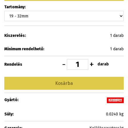
Tartomány:
Kiszerelés:
1 darab
Minimum rendelhető:
1 darab
-
+
darab
Rendelés
Kosárba
Gyártó:
Súly:
0.0240 kg