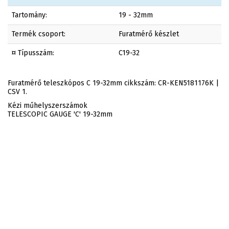
Tartomány:
19 - 32mm
Termék csoport:
Furatmérő készlet
¤ Típusszám:
C19-32
Furatmérő teleszkópos C 19-32mm cikkszám: CR-KEN5181176K |
CSV 1.
Kézi műhelyszerszámok
TELESCOPIC GAUGE 'C' 19-32mm