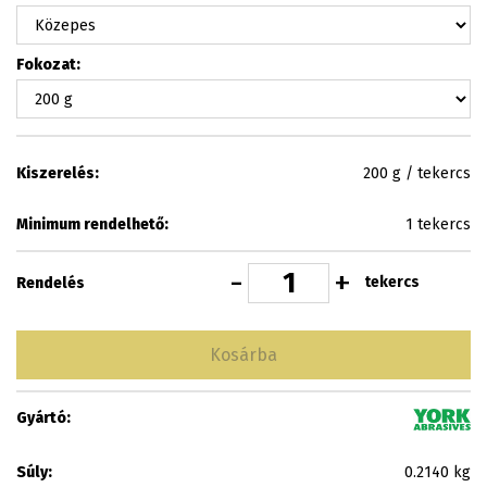
Fokozat:
Kiszerelés:
200 g / tekercs
Minimum rendelhető:
1 tekercs
-
+
tekercs
Rendelés
Kosárba
Gyártó:
Súly:
0.2140 kg