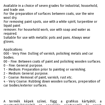
Available in a choice of seven grades for industrial, household,
and trade use.
For the preparation of surfaces between coats, use the wire
wool dry.
For removing paint spots, use with a white spirit, turpentine or
liquid paint
remover. For household work, use with soap and water as
required.
Suitable for use with metallic pots and pans. Always wear
gloves.
Applications:
000 - Very Fine: Dulling of varnish, polishing metals and car
bodies.
00 - Fine: Between coats of paint and polishing wooden surfaces.
0 - Fine: General purpose.
1 - Medium: Preparation prior to painting or varnishing.
2 - Medium: General purpose.
3 - Coarse: Removal of paint, varnish, rust etc.
4 - Very Coarse: Rubbing down wooden surfaces, preperation of
car bodies/exterior surfaces.
A termék képek színei, függ a grafikus kártyától, a