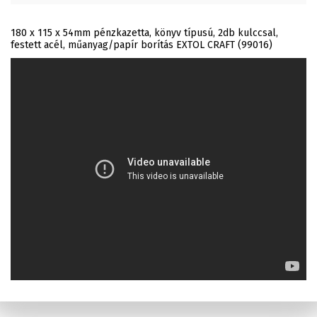
180 x 115 x 54mm pénzkazetta, könyv típusú, 2db kulccsal,
festett acél, műanyag/papír borítás EXTOL CRAFT (99016)