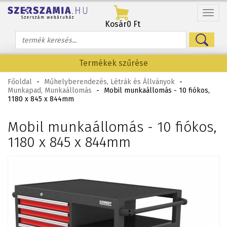
Menü
Kosár
0 Ft
Termékek szűrése
Főoldal
-
Műhelyberendezés, Létrák és Állványok
-
Munkapad, Munkaállomás
-
Mobil munkaállomás - 10 fiókos,
1180 x 845 x 844mm
Mobil munkaállomás - 10 fiókos,
1180 x 845 x 844mm