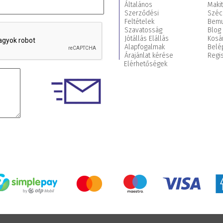
Általános
Maki
Szerződési
Széc
Feltételek
Bemu
Szavatosság
Blog
Jótállás Elállás
Kosá
Alapfogalmak
Belé
Árajánlat kérése
Regis
Elérhetőségek