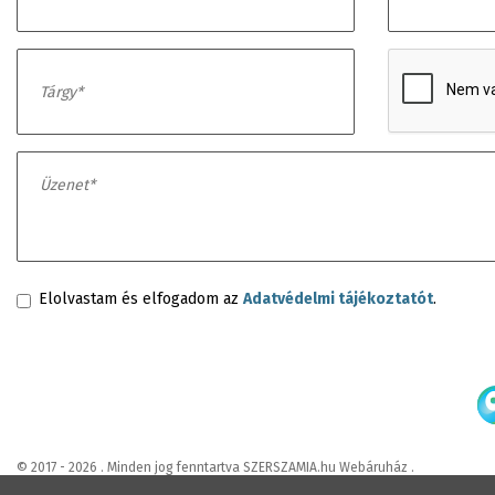
Elolvastam és elfogadom az
Adatvédelmi tájékoztatót
.
© 2017 - 2026 . Minden jog fenntartva SZERSZAMIA.hu Webáruház .