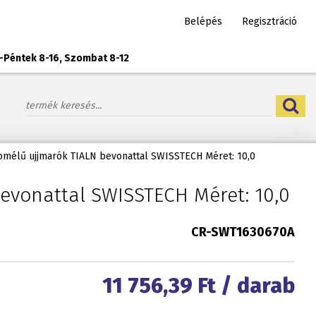
Belépés
Regisztráció
-Péntek 8-16, Szombat 8-12
mélű ujjmarók TIALN bevonattal SWISSTECH Méret: 10,0
evonattal SWISSTECH Méret: 10,0
CR-SWT1630670A
11 756,39
Ft / darab