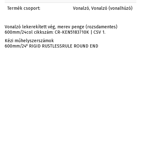
Termék csoport:
Vonalzó, Vonalzó (vonalhúzó)
Vonalzó lekerekített vég, merev penge (rozsdamentes)
600mm/24col cikkszám: CR-KEN5183710K | CSV 1.
Kézi műhelyszerszámok
600mm/24" RIGID RUSTLESSRULE ROUND END