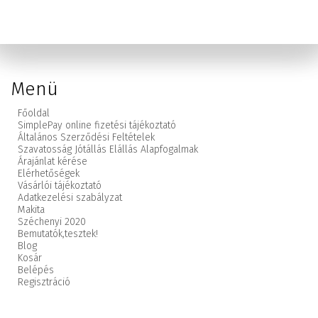
Menü
Főoldal
SimplePay online fizetési tájékoztató
Általános Szerződési Feltételek
Szavatosság Jótállás Elállás Alapfogalmak
Árajánlat kérése
Elérhetőségek
Vásárlói tájékoztató
Adatkezelési szabályzat
Makita
Széchenyi 2020
Bemutatók,
tesztek!
Blog
Kosár
Belépés
Regisztráció