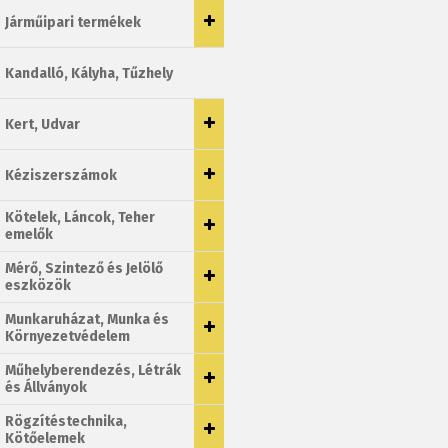
Járműipari termékek
Kandalló, Kályha, Tűzhely
Kert, Udvar
Kéziszerszámok
Kötelek, Láncok, Teher
emelők
Mérő, Szintező és Jelölő
eszközök
Munkaruházat, Munka és
Környezetvédelem
Műhelyberendezés, Létrák
és Állványok
Rögzítéstechnika,
Kötőelemek