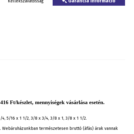
Garancia információ
Kellékszavatosság
416 Ft/készlet, mennyiségek vásárlása esetén.
/4, 5/16 x 1 1/2, 3/8 x 3/4, 3/8 x 1, 3/8 x 1 1/2.
ak. Webáruházunkban természetesen bruttó (áfás) árak vannak