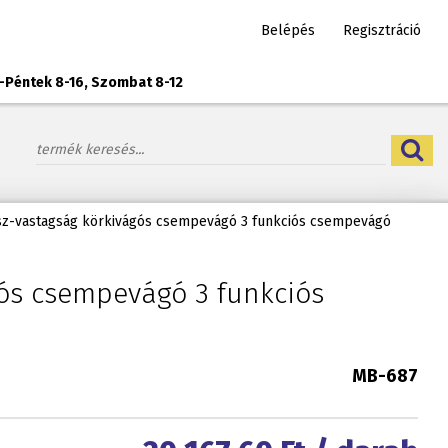
Belépés
Regisztráció
-Péntek 8-16, Szombat 8-12
z-vastagság körkivágós csempevágó 3 funkciós csempevágó
ós csempevágó 3 funkciós
MB-687