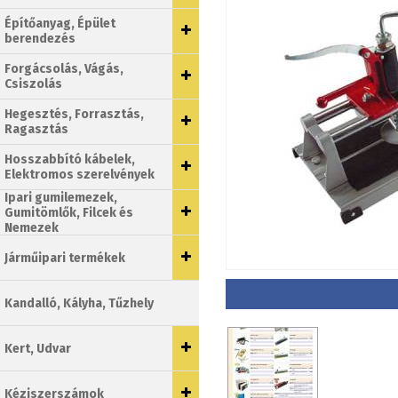
Építőanyag, Épület
berendezés
Forgácsolás, Vágás,
Csiszolás
Hegesztés, Forrasztás,
Ragasztás
Hosszabbító kábelek,
Elektromos szerelvények
Ipari gumilemezek,
Gumitömlők, Filcek és
Nemezek
Járműipari termékek
Kandalló, Kályha, Tűzhely
Kert, Udvar
Kéziszerszámok