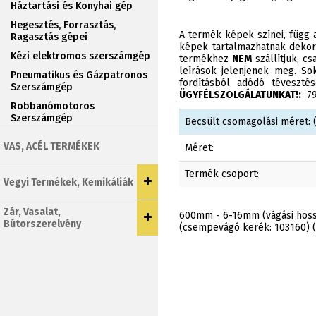
Háztartási és Konyhai gép
Hegesztés, Forrasztás,
A termék képek színei, függ a
Ragasztás gépei
képek tartalmazhatnak dekor
Kézi elektromos szerszámgép
termékhez
NEM
szállítjuk, c
leírások jelenjenek meg. Sok
Pneumatikus és Gázpatronos
fordításból adódó téveszt
Szerszámgép
ÜGYFÉLSZOLGÁLATUNKAT!:
790
Robbanómotoros
Szerszámgép
Becsült csomagolási méret: (
VAS, ACÉL TERMÉKEK
Méret:
Termék csoport:
Vegyi Termékek, Kemikáliák
Zár, Vasalat,
600mm - 6-16mm (vágási hoss
Bútorszerelvény
(csempevágó kerék: 103160) 