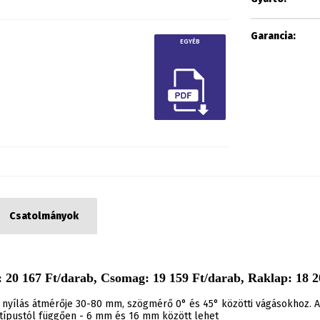
Garancia:
EGYÉB
Csatolmányok
 20 167 Ft/darab, Csomag: 19 159 Ft/darab, Raklap: 18 20
 nyílás átmérője 30-80 mm, szögmérő 0° és 45° közötti vágásokhoz.
 típustól függően - 6 mm és 16 mm között lehet