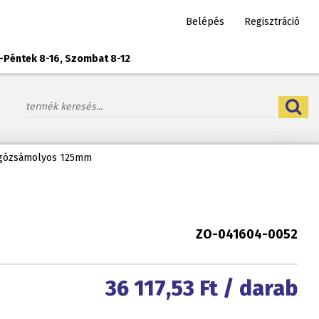
Belépés
Regisztráció
-Péntek 8-16, Szombat 8-12
rgózsámolyos 125mm
ZO-041604-0052
36 117,53
Ft / darab