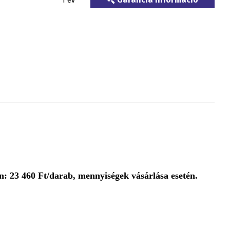
1 év
: 23 460 Ft/darab, mennyiségek vásárlása esetén.