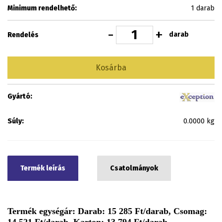
Minimum rendelhető:
1 darab
-
+
darab
Rendelés
Kosárba
Gyártó:
Súly:
0.0000 kg
Termék leírás
Csatolmányok
Termék egységár: Darab: 15 285 Ft/darab, Csomag: