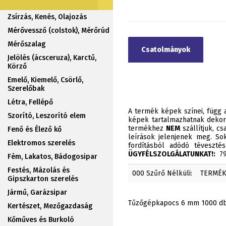
Zsírzás, Kenés, Olajozás
Mérővessző (colstok), Mérőrúd
Mérőszalag
Csatolmányok
Jelölés (ácsceruza), Karctű,
Körző
Emelő, Kiemelő, Csörlő,
Szerelőbak
Létra, Fellépő
A termék képek színei, függ a
Szorító, Leszorító elem
képek tartalmazhatnak dekor
termékhez
NEM
szállítjuk, c
Fenő és Élező kő
leírások jelenjenek meg. Sok
Elektromos szerelés
fordításból adódó téveszt
ÜGYFÉLSZOLGÁLATUNKAT!:
790
Fém, Lakatos, Bádogosipar
Festés, Mázolás és
000 Szűrő Nélküli:
TERMÉ
Gipszkarton szerelés
Jármű, Garázsipar
Tűzőgépkapocs 6 mm 1000 db 
Kertészet, Mezőgazdaság
Kőműves és Burkoló