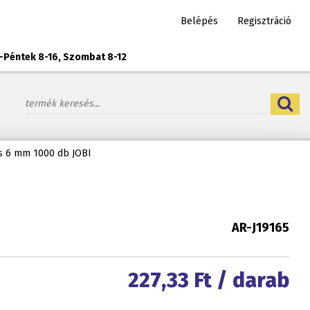
Belépés
Regisztráció
-Péntek 8-16, Szombat 8-12
 6 mm 1000 db JOBI
AR-J19165
227,33
Ft / darab