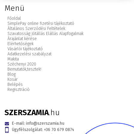
Menü
Főoldal
SimplePay online fizetési tájékoztató
Általános Szerződési Feltételek
Szavatosság Jótállás Elállás Alapfogalmak
Árajánlat kérése
Elérhetőségek
Vásárlói tájékoztató
Adatkezelési szabályzat
Makita
Széchenyi 2020
Bemutatók,
tesztek!
Blog
Kosár
Belépés
Regisztráció
SZERSZAMIA
.hu
E-mail:
info@szerszamia.hu
Ügyfélszolgálat:
+36 70 679 0874