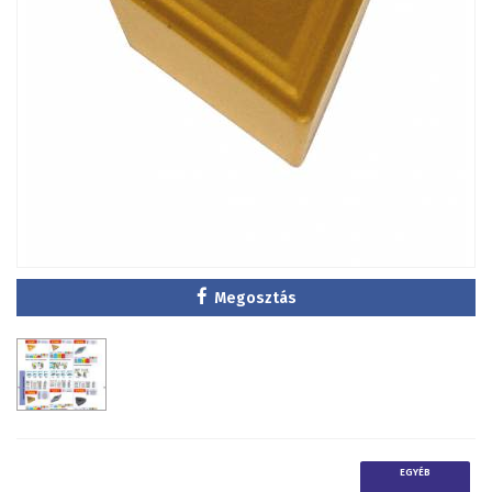
Megosztás
EGYÉB