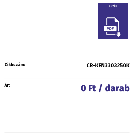
EGYÉB
Cikkszám:
CR-KEN3303250K
Ár:
0
Ft / darab