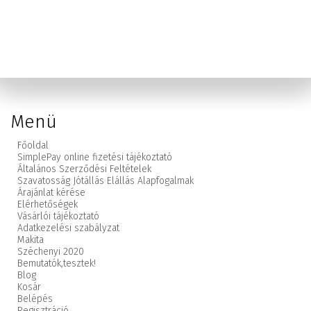
Menü
Főoldal
SimplePay online fizetési tájékoztató
Általános Szerződési Feltételek
Szavatosság Jótállás Elállás Alapfogalmak
Árajánlat kérése
Elérhetőségek
Vásárlói tájékoztató
Adatkezelési szabályzat
Makita
Széchenyi 2020
Bemutatók,
tesztek!
Blog
Kosár
Belépés
Regisztráció