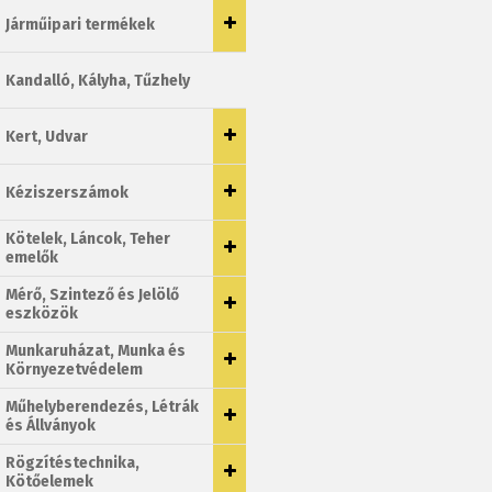
Járműipari termékek
Kandalló, Kályha, Tűzhely
Kert, Udvar
Kéziszerszámok
Kötelek, Láncok, Teher
emelők
Mérő, Szintező és Jelölő
eszközök
Munkaruházat, Munka és
Környezetvédelem
Műhelyberendezés, Létrák
és Állványok
Rögzítéstechnika,
Kötőelemek