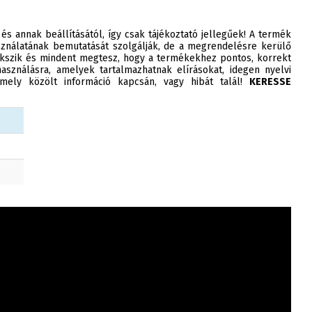
 és annak beállításától, így csak tájékoztató jellegűek! A termék
ználatának bemutatását szolgálják, de a megrendelésre kerülő
szik és mindent megtesz, hogy a termékekhez pontos, korrekt
asználásra, amelyek tartalmazhatnak elírásokat, idegen nyelvi
ely közölt információ kapcsán, vagy hibát talál!
KERESSE