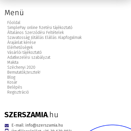
Menü
Főoldal
SimplePay online fizetési tájékoztató
Általános Szerződési Feltételek
Szavatosság Jótállás Elállás Alapfogalmak
Árajánlat kérése
Elérhetőségek
Vásárlói tájékoztató
Adatkezelési szabályzat
Makita
Széchenyi 2020
Bemutatók,
tesztek!
Blog
Kosár
Belépés
Regisztráció
SZERSZAMIA
.hu
E-mail:
info@szerszamia.hu