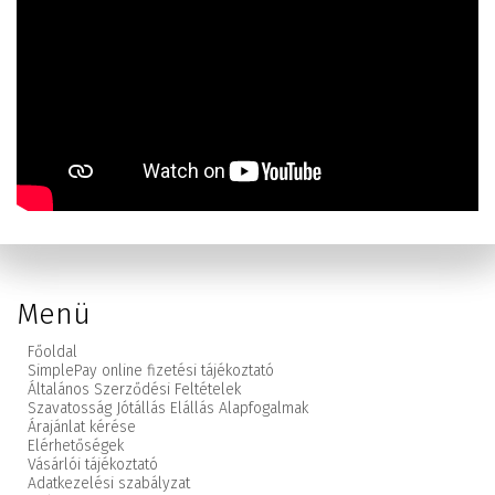
Menü
Főoldal
SimplePay online fizetési tájékoztató
Általános Szerződési Feltételek
Szavatosság Jótállás Elállás Alapfogalmak
Árajánlat kérése
Elérhetőségek
Vásárlói tájékoztató
Adatkezelési szabályzat