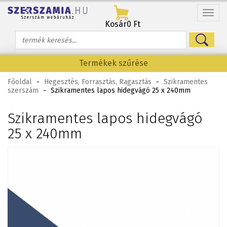
Menü
Kosár
0 Ft
Termékek szűrése
Főoldal
-
Hegesztés, Forrasztás, Ragasztás
-
Szikramentes
szerszám
-
Szikramentes lapos hidegvágó 25 x 240mm
Szikramentes lapos hidegvágó
25 x 240mm