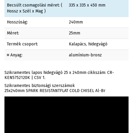
Becsült csomagolási méret: (
335 x 335 x 450 mm
Hossz x Szél x Mag )
Hosszúság:
240mm
Méret:
25mm
Termék csoport:
Kalapács, hidegvágó
¤ Anyag:
alumínium-bronz
Szikramentes lapos hidegvágó 25 x 240mm cikkszám: CR-
KEN5752120K | CSV 1.
Szikramentes biztonsági szerszámok
25x240mm SPARK RESISTANTFLAT COLD CHISEL Al-Br