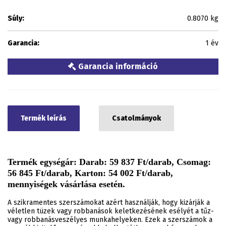
Súly:
0.8070 kg
Garancia:
1 év
Garancia információ
Termék leírás
Csatolmányok
Termék egységár: Darab: 59 837 Ft/darab, Csomag:
56 845 Ft/darab, Karton: 54 002 Ft/darab,
mennyiségek vásárlása esetén.
A szikramentes szerszámokat azért használják, hogy kizárják a
véletlen tüzek vagy robbanások keletkezésének esélyét a tűz-
vagy robbanásveszélyes munkahelyeken. Ezek a szerszámok a