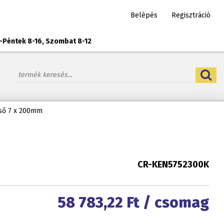
Belépés
Regisztráció
-Péntek 8-16, Szombat 8-12
ső 7 x 200mm
CR-KEN5752300K
58 783,22
Ft / csomag