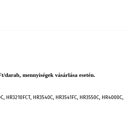
t/darab, mennyiségek vásárlása esetén.
, HR3210FCT, HR3540C, HR3541FC, HR3550C, HR4000C,