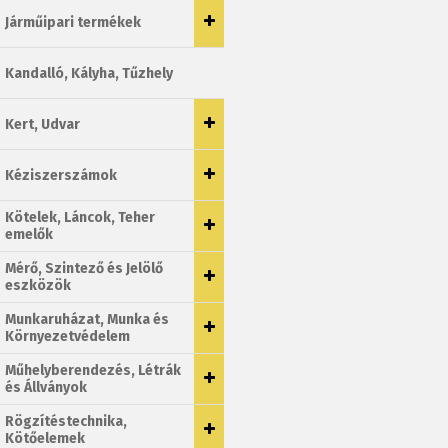
Járműipari termékek
Kandalló, Kályha, Tűzhely
Kert, Udvar
Kéziszerszámok
Kötelek, Láncok, Teher
emelők
Mérő, Szintező és Jelölő
eszközök
Munkaruházat, Munka és
Környezetvédelem
Műhelyberendezés, Létrák
és Állványok
Rögzítéstechnika,
Kötőelemek