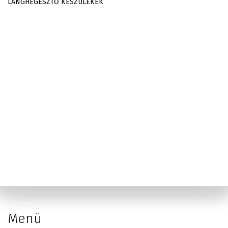
LÁNGHEGESZTŐ KÉSZÜLÉKEK
Menü