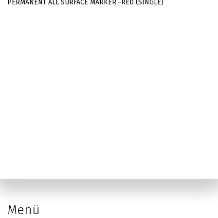
PERMANENT ALL SURFACE MARKER -RED (SINGLE)
Menü