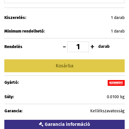
Kiszerelés:
1 darab
Minimum rendelhető:
1 darab
-
+
darab
Rendelés
Kosárba
Gyártó:
Súly:
0.0100 kg
Garancia:
Kellékszavatosság
Garancia információ