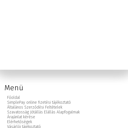
Menü
Főoldal
SimplePay online fizetési tájékoztató
Általános Szerződési Feltételek
Szavatosság Jótállás Elállás Alapfogalmak
Árajánlat kérése
Elérhetőségek
Vásárlói tájékoztató