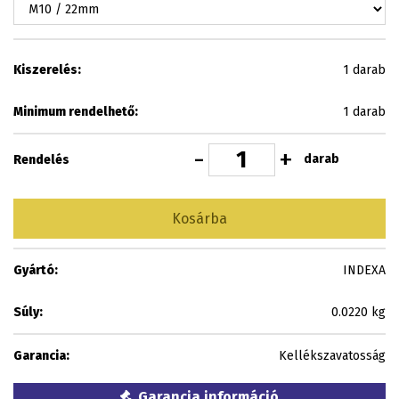
Kiszerelés:
1 darab
Minimum rendelhető:
1 darab
-
+
darab
Rendelés
Kosárba
Gyártó:
INDEXA
Súly:
0.0220 kg
Garancia:
Kellékszavatosság
Garancia információ