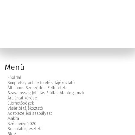
Menü
Főoldal
SimplePay online fizetési tájékoztató
Általános Szerződési Feltételek
Szavatosság Jótállás Elállás Alapfogalmak
Árajánlat kérése
Elérhetőségek
Vásárlói tájékoztató
Adatkezelési szabályzat
Makita
Széchenyi 2020
Bemutatók,
tesztek!
Blog