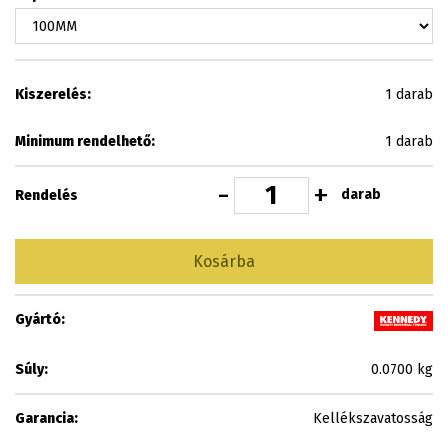
Kiszerelés:
1 darab
Minimum rendelhető:
1 darab
-
+
darab
Rendelés
Kosárba
Gyártó:
Súly:
0.0700 kg
Garancia:
Kellékszavatosság