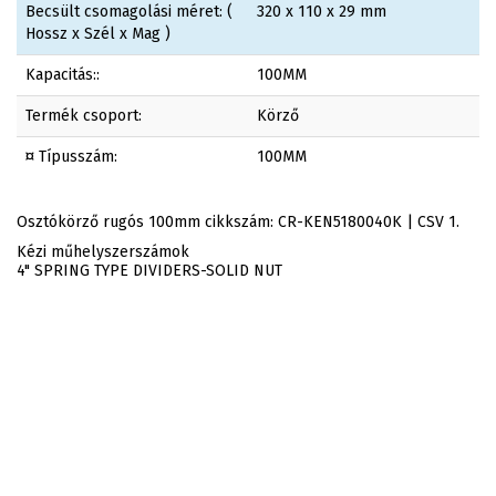
Becsült csomagolási méret: (
320 x 110 x 29 mm
Hossz x Szél x Mag )
Kapacitás::
100MM
Termék csoport:
Körző
¤ Típusszám:
100MM
Osztókörző rugós 100mm cikkszám: CR-KEN5180040K | CSV 1.
Kézi műhelyszerszámok
4" SPRING TYPE DIVIDERS-SOLID NUT