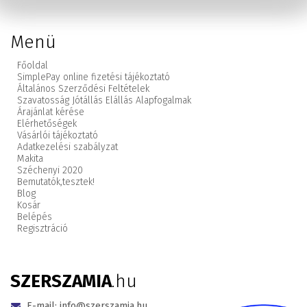
Menü
Főoldal
SimplePay online fizetési tájékoztató
Általános Szerződési Feltételek
Szavatosság Jótállás Elállás Alapfogalmak
Árajánlat kérése
Elérhetőségek
Vásárlói tájékoztató
Adatkezelési szabályzat
Makita
Széchenyi 2020
Bemutatók,
tesztek!
Blog
Kosár
Belépés
Regisztráció
SZERSZAMIA
.hu
E-mail:
info@szerszamia.hu