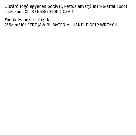
Önzáró fogó egyenes pofával, kettős anyagú markolattal 10col
cikkszám: CR-KEN5587040K | CSV 1.
Fogók és önzáró fogók
255mm/10" STRT JAW BI-MATERIAL HANDLE GRIP WRENCH