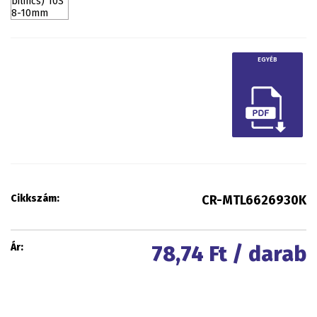
EGYÉB
Cikkszám:
CR-MTL6626930K
Ár:
78,74
Ft / darab