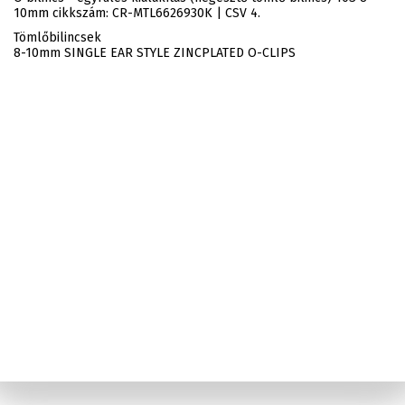
10mm cikkszám: CR-MTL6626930K | CSV 4.
Tömlőbilincsek
8-10mm SINGLE EAR STYLE ZINCPLATED O-CLIPS