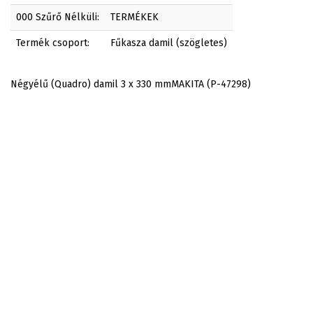
000 Szűrő Nélküli:
TERMÉKEK
Termék csoport:
Fűkasza damil (szögletes)
Négyélű (Quadro) damil 3 x 330 mmMAKITA (P-47298)