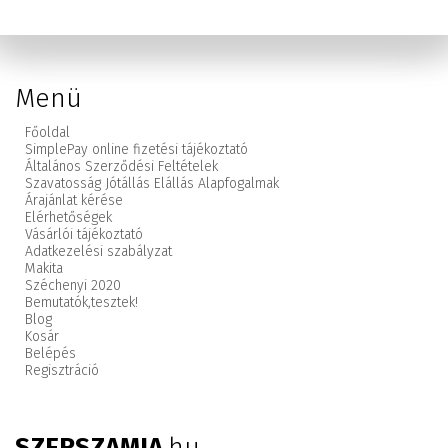
Menü
Főoldal
SimplePay online fizetési tájékoztató
Általános Szerződési Feltételek
Szavatosság Jótállás Elállás Alapfogalmak
Árajánlat kérése
Elérhetőségek
Vásárlói tájékoztató
Adatkezelési szabályzat
Makita
Széchenyi 2020
Bemutatók,
tesztek!
Blog
Kosár
Belépés
Regisztráció
SZERSZAMIA
.hu