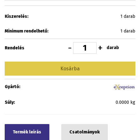
Kiszerelés:
1 darab
Minimum rendelhető:
1 darab
-
+
darab
Rendelés
Kosárba
Gyártó:
Súly:
0.0000 kg
Termék leírás
Csatolmányok