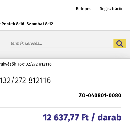
Belépés
Regisztráció
-Péntek 8-16, Szombat 8-12
yukvésők 16x132/272 812116
132/272 812116
ZO-040801-0080
12 637,77
Ft / darab