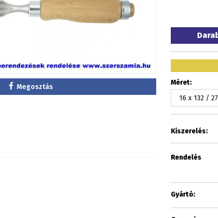
Dara
Méret:
Megosztás
Kiszerelés:
Rendelés
Gyártó: