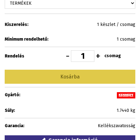
Kiszerelés:
1 készlet / csomag
Minimum rendelhető:
1 csomag
-
+
csomag
Rendelés
Kosárba
Gyártó:
Súly:
1.7440 kg
Garancia:
Kellékszavatosság