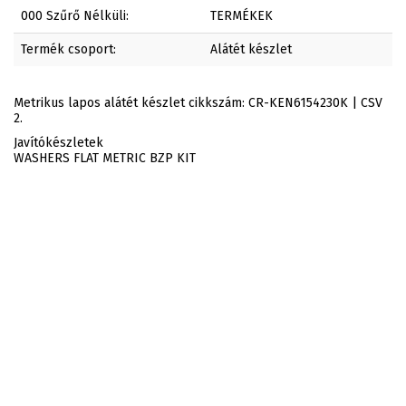
000 Szűrő Nélküli:
TERMÉKEK
Termék csoport:
Alátét készlet
Metrikus lapos alátét készlet cikkszám: CR-KEN6154230K | CSV
2.
Javítókészletek
WASHERS FLAT METRIC BZP KIT