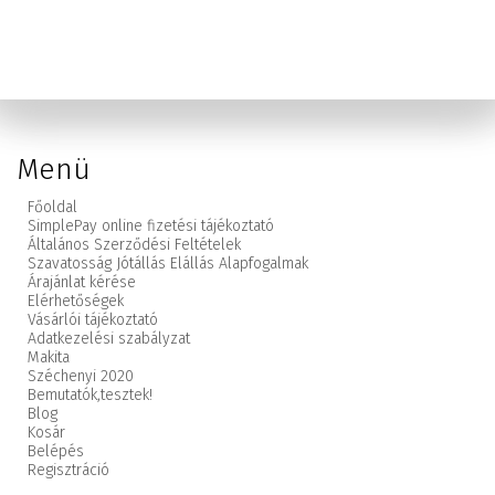
Menü
Főoldal
SimplePay online fizetési tájékoztató
Általános Szerződési Feltételek
Szavatosság Jótállás Elállás Alapfogalmak
Árajánlat kérése
Elérhetőségek
Vásárlói tájékoztató
Adatkezelési szabályzat
Makita
Széchenyi 2020
Bemutatók,
tesztek!
Blog
Kosár
Belépés
Regisztráció