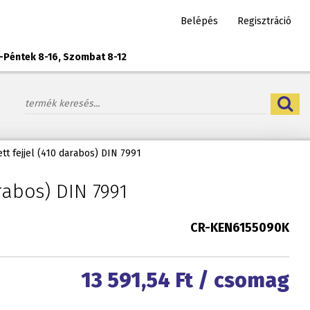
Belépés
Regisztráció
-Péntek 8-16, Szombat 8-12
ett fejjel (410 darabos) DIN 7991
arabos) DIN 7991
CR-KEN6155090K
13 591,54
Ft / csomag