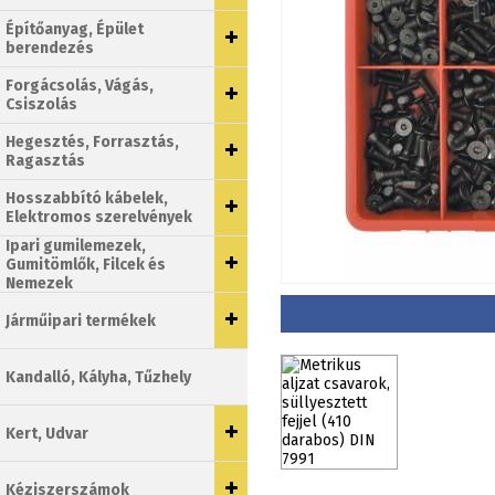
Építőanyag, Épület
berendezés
Forgácsolás, Vágás,
Csiszolás
Hegesztés, Forrasztás,
Ragasztás
Hosszabbító kábelek,
Elektromos szerelvények
Ipari gumilemezek,
Gumitömlők, Filcek és
Nemezek
Járműipari termékek
Kandalló, Kályha, Tűzhely
Kert, Udvar
Kéziszerszámok