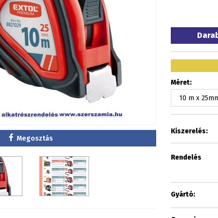
Dara
Méret:
Kiszerelés:
Megosztás
Rendelés
Gyártó: