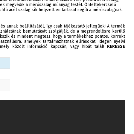
emek megvédik a mérőszalag műanyag testét. Önfeltekercselő
ilú acél szalag sík helyzetben tartását segíti a mérőszalagnak.
 és annak beállításától, így csak tájékoztató jellegűek! A termék
ználatának bemutatását szolgálják, de a megrendelésre kerülő
szik és mindent megtesz, hogy a termékekhez pontos, korrekt
asználásra, amelyek tartalmazhatnak elírásokat, idegen nyelvi
ely közölt információ kapcsán, vagy hibát talál!
KERESSE