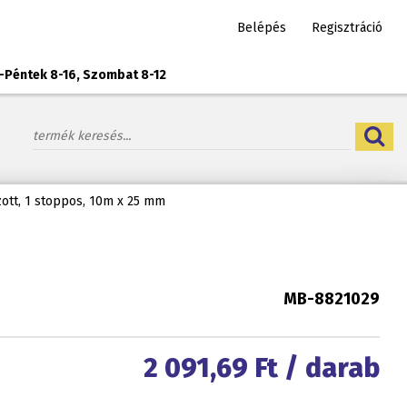
Belépés
Regisztráció
-Péntek 8-16, Szombat 8-12
ott, 1 stoppos, 10m x 25 mm
MB-8821029
2 091,69
Ft / darab