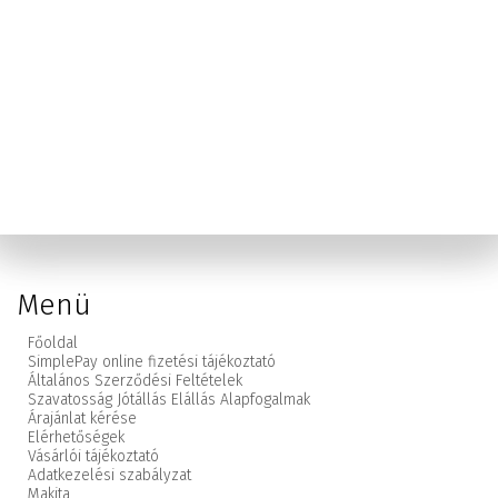
Menü
Főoldal
SimplePay online fizetési tájékoztató
Általános Szerződési Feltételek
Szavatosság Jótállás Elállás Alapfogalmak
Árajánlat kérése
Elérhetőségek
Vásárlói tájékoztató
Adatkezelési szabályzat
Makita