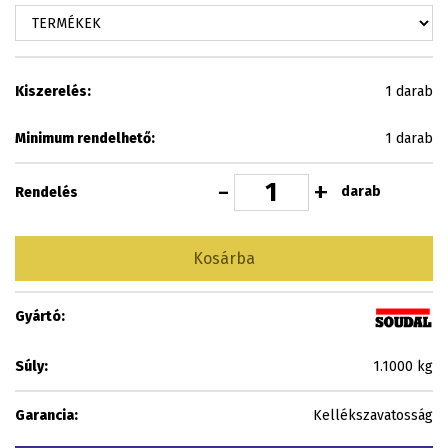
Kiszerelés:
1 darab
Minimum rendelhető:
1 darab
-
+
darab
Rendelés
Kosárba
Gyártó:
Súly:
1.1000 kg
Garancia:
Kellékszavatosság