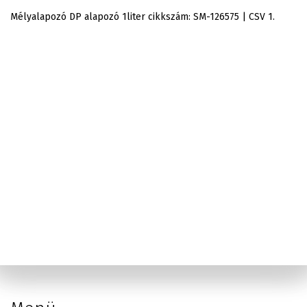
Mélyalapozó DP alapozó 1liter cikkszám: SM-126575 | CSV 1.