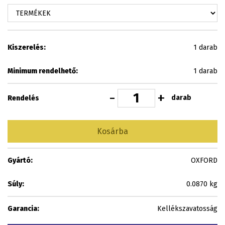
Kiszerelés:
1 darab
Minimum rendelhető:
1 darab
-
+
darab
Rendelés
Kosárba
Gyártó:
OXFORD
Súly:
0.0870 kg
Garancia:
Kellékszavatosság