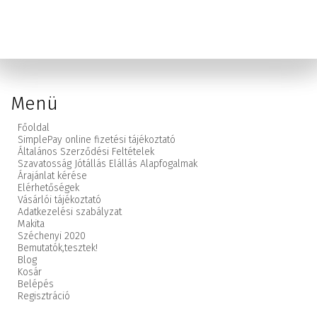
Menü
Főoldal
SimplePay online fizetési tájékoztató
Általános Szerződési Feltételek
Szavatosság Jótállás Elállás Alapfogalmak
Árajánlat kérése
Elérhetőségek
Vásárlói tájékoztató
Adatkezelési szabályzat
Makita
Széchenyi 2020
Bemutatók,
tesztek!
Blog
Kosár
Belépés
Regisztráció