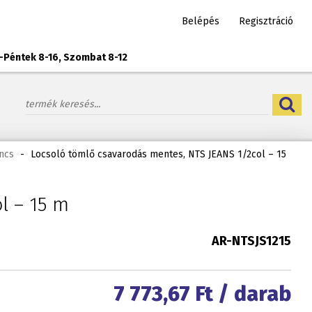
Belépés
Regisztráció
-Péntek 8-16, Szombat 8-12
incs
-
Locsoló tömlő csavarodás mentes, NTS JEANS 1/2col – 15
l – 15 m
AR-NTSJS1215
7 773,67
Ft / darab