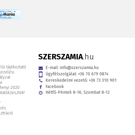
SZERSZAMIA
.hu
lói tájékoztató
E-mail:
info@szerszamia.hu
kezelési
Ügyfélszolgálat:
+36 70 679 0874
ályzat
Kereskedelmi vezető:
+36 73 310 901
ta
Facebook
henyi 2020
Hétfő-Péntek 8-16, Szombat 8-12
tatók,
tesztek!
r
pés
ztráció