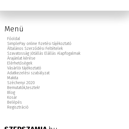
Menü
Főoldal
SimplePay online fizetési tájékoztató
Általános Szerződési Feltételek
Szavatosság Jótállás Elállás Alapfogalmak
Árajánlat kérése
Elérhetőségek
Vásárlói tájékoztató
Adatkezelési szabályzat
Makita
Széchenyi 2020
Bemutatók,
tesztek!
Blog
Kosár
Belépés
Regisztráció