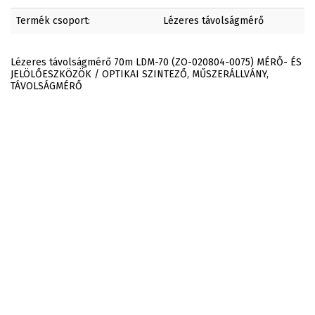
Termék csoport:
Lézeres távolságmérő
Lézeres távolságmérő 70m LDM-70 (ZO-020804-0075) MÉRŐ- ÉS
JELÖLŐESZKÖZÖK / OPTIKAI SZINTEZŐ, MŰSZERÁLLVÁNY,
TÁVOLSÁGMÉRŐ