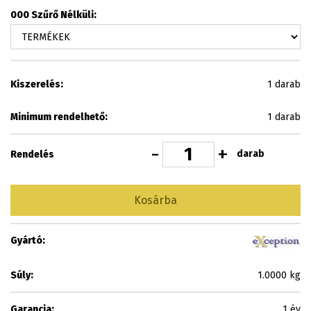
000 Szűrő Nélküli:
Kiszerelés:
1 darab
Minimum rendelhető:
1 darab
-
+
darab
Rendelés
Kosárba
Gyártó:
Súly:
1.0000 kg
Garancia:
1 év