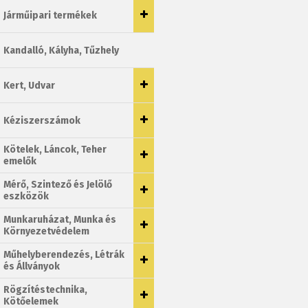
Járműipari termékek
Kandalló, Kályha, Tűzhely
Kert, Udvar
Kéziszerszámok
Kötelek, Láncok, Teher
emelők
Mérő, Szintező és Jelölő
eszközök
Munkaruházat, Munka és
Környezetvédelem
Műhelyberendezés, Létrák
és Állványok
Rögzítéstechnika,
Kötőelemek