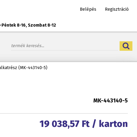
Belépés
Regisztráció
-Péntek 8-16, Szombat 8-12
alkatrész (MK-443140-5)
MK-443140-5
19 038,57
Ft / karton