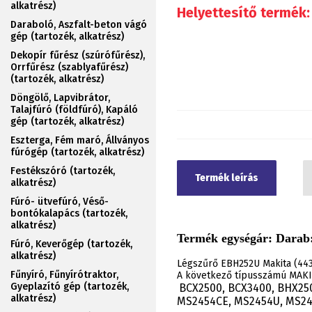
alkatrész)
Helyettesítő termék:
Daraboló, Aszfalt-beton vágó
gép (tartozék, alkatrész)
Dekopír fűrész (szúrófűrész),
Orrfűrész (szablyafűrész)
(tartozék, alkatrész)
Döngölő, Lapvibrátor,
Talajfúró (földfúró), Kapáló
gép (tartozék, alkatrész)
Eszterga, Fém maró, Állványos
fúrógép (tartozék, alkatrész)
Festékszóró (tartozék,
Termék leírás
alkatrész)
Fúró- ütvefúró, Véső-
bontókalapács (tartozék,
alkatrész)
Termék egységár: Darab:
Fúró, Keverőgép (tartozék,
alkatrész)
Légszűrő EBH252U Makita (443
Fűnyíró, Fűnyírótraktor,
A következő típusszámú MAKIT
Gyeplazító gép (tartozék,
BCX2500, BCX3400, BHX250
.
alkatrész)
MS2454CE, MS2454U, MS24