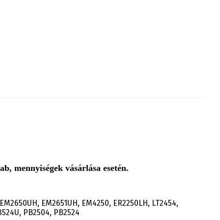
ab, mennyiségek vásárlása esetén.
 EM2650UH, EM2651UH, EM4250, ER2250LH, LT2454,
524U, PB2504, PB2524