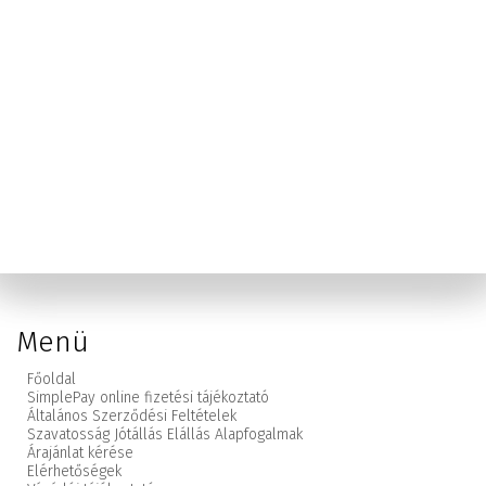
Menü
Főoldal
SimplePay online fizetési tájékoztató
Általános Szerződési Feltételek
Szavatosság Jótállás Elállás Alapfogalmak
Árajánlat kérése
Elérhetőségek