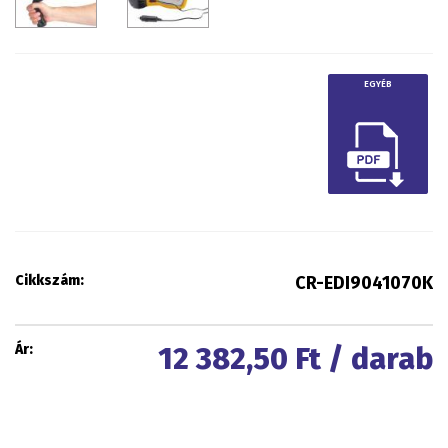
EGYÉB
Cikkszám:
CR-EDI9041070K
Ár:
12 382,50
Ft / darab