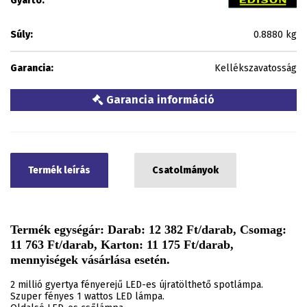
Gyártó:
Súly:
0.8880 kg
Garancia:
Kellékszavatosság
Garancia információ
Termék leírás
Csatolmányok
Termék egységár: Darab: 12 382 Ft/darab, Csomag:
11 763 Ft/darab, Karton: 11 175 Ft/darab,
mennyiségek vásárlása esetén.
2 millió gyertya fényerejű LED-es újratölthető spotlámpa.
Szuper fényes 1 wattos LED lámpa.