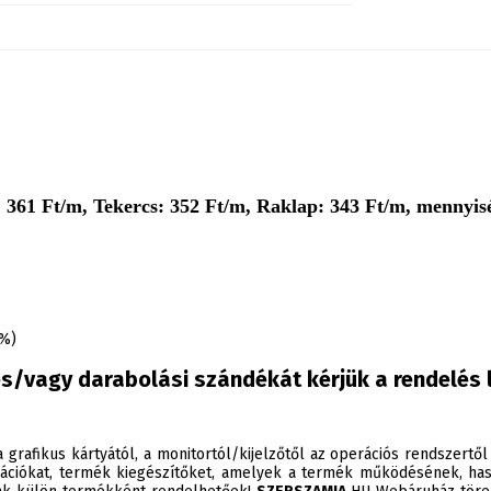
361 Ft/m, Tekercs: 352 Ft/m, Raklap: 343 Ft/m, mennyisé
5%)
s/vagy darabolási szándékát kérjük a rendelés 
 grafikus kártyától, a monitortól/kijelzőtől az operációs rendszertől
ációkat, termék kiegészítőket, amelyek a termék működésének, has