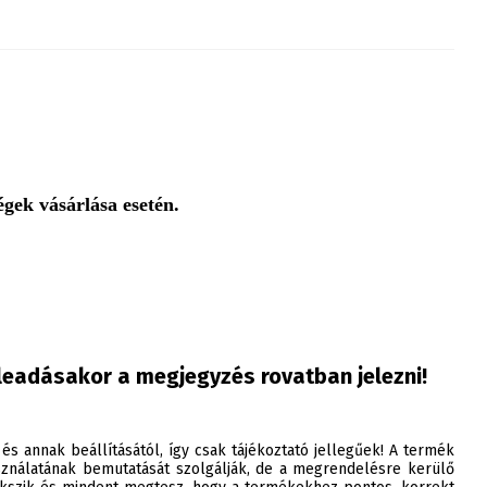
gek vásárlása esetén.
leadásakor a megjegyzés rovatban jelezni!
 és annak beállításától, így csak tájékoztató jellegűek! A termék
ználatának bemutatását szolgálják, de a megrendelésre kerülő