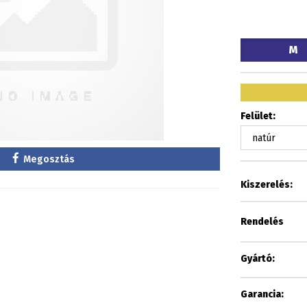
M
Felület:
Megosztás
Kiszerelés:
Rendelés
Gyártó:
Garancia: