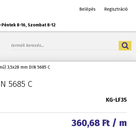
Belépés
Regisztráció
-Péntek 8-16, Szombat 8-12
mű) 3,5x28 mm DIN 5685 C
N 5685 C
KG-LF35
360,68
Ft / m