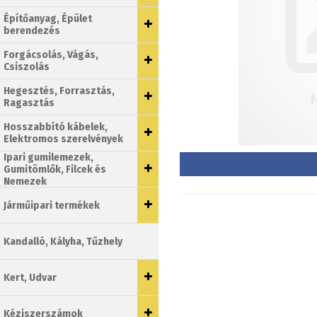
Építőanyag, Épület
berendezés
Forgácsolás, Vágás,
Csiszolás
Hegesztés, Forrasztás,
Ragasztás
Hosszabbító kábelek,
Elektromos szerelvények
Ipari gumilemezek,
Gumitömlők, Filcek és
Nemezek
Járműipari termékek
Kandalló, Kályha, Tűzhely
Kert, Udvar
Kéziszerszámok