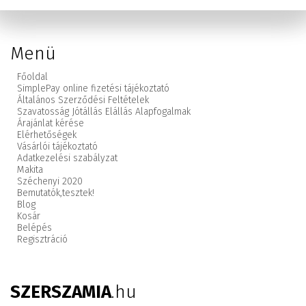
Menü
Főoldal
SimplePay online fizetési tájékoztató
Általános Szerződési Feltételek
Szavatosság Jótállás Elállás Alapfogalmak
Árajánlat kérése
Elérhetőségek
Vásárlói tájékoztató
Adatkezelési szabályzat
Makita
Széchenyi 2020
Bemutatók,
tesztek!
Blog
Kosár
Belépés
Regisztráció
SZERSZAMIA
.hu