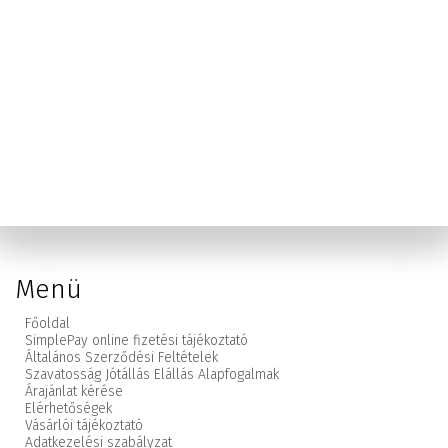
Menü
Főoldal
SimplePay online fizetési tájékoztató
Általános Szerződési Feltételek
Szavatosság Jótállás Elállás Alapfogalmak
Árajánlat kérése
Elérhetőségek
Vásárlói tájékoztató
Adatkezelési szabályzat