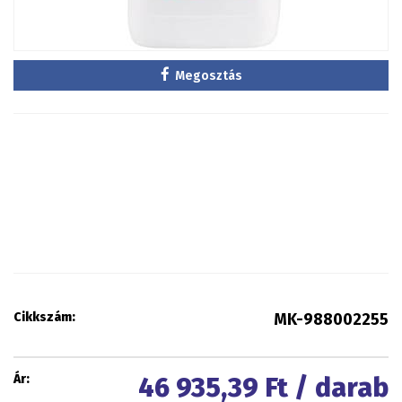
Megosztás
Cikkszám:
MK-988002255
Ár:
46 935,39
Ft / darab