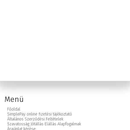
Menü
Főoldal
SimplePay online fizetési tájékoztató
Általános Szerződési Feltételek
Szavatosság Jótállás Elállás Alapfogalmak
Árajánlat kérése