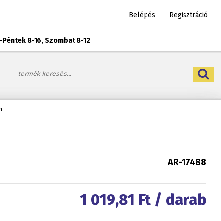
Belépés
Regisztráció
-Péntek 8-16, Szombat 8-12
m
AR-17488
1 019,81
Ft / darab