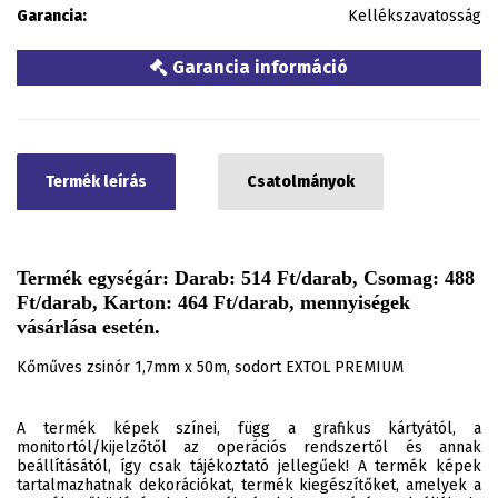
Garancia:
Kellékszavatosság
Garancia információ
Termék leírás
Csatolmányok
Termék egységár: Darab: 514 Ft/darab, Csomag: 488
Ft/darab, Karton: 464 Ft/darab, mennyiségek
vásárlása esetén.
Kőműves zsinór 1,7mm x 50m, sodort EXTOL PREMIUM
A termék képek színei, függ a grafikus kártyától, a
monitortól/kijelzőtől az operációs rendszertől és annak
beállításától, így csak tájékoztató jellegűek! A termék képek
tartalmazhatnak dekorációkat, termék kiegészítőket, amelyek a