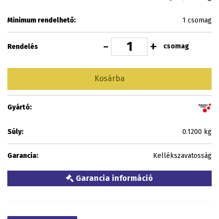
Minimum rendelhető:
1 csomag
-
+
csomag
Rendelés
Kosárba
Gyártó:
Súly:
0.1200 kg
Garancia:
Kellékszavatosság
Garancia információ