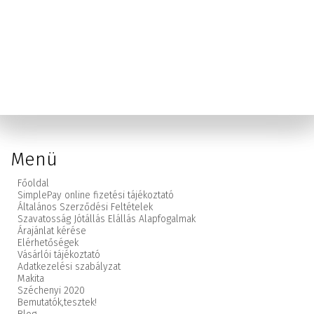
Menü
Főoldal
SimplePay online fizetési tájékoztató
Általános Szerződési Feltételek
Szavatosság Jótállás Elállás Alapfogalmak
Árajánlat kérése
Elérhetőségek
Vásárlói tájékoztató
Adatkezelési szabályzat
Makita
Széchenyi 2020
Bemutatók,
tesztek!