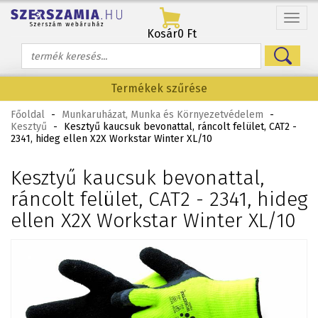
Menü
Kosár
0 Ft
Termékek szűrése
Főoldal
-
Munkaruházat, Munka és Környezetvédelem
-
Kesztyű
-
Kesztyű kaucsuk bevonattal, ráncolt felület, CAT2 -
2341, hideg ellen X2X Workstar Winter XL/10
Kesztyű kaucsuk bevonattal,
ráncolt felület, CAT2 - 2341, hideg
ellen X2X Workstar Winter XL/10